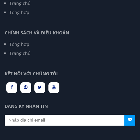
Trang chủ
Tổng hợp
CHÍNH SÁCH VÀ ĐIỀU KHOẢN
Tổng hợp
Trang chủ
KẾT NỐI VỚI CHÚNG TÔI
ĐĂNG KÝ NHẬN TIN