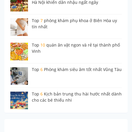
Hà Nội khiến dân nhậu ngất ngây
Top
7
phòng khám phụ khoa ở Biên Hòa uy
tín nhất
Top
10
quán ăn vặt ngon và rẻ tại thành phố
Vinh
Top
6
Phòng khám siêu âm tốt nhất Vũng Tàu
Top
6
Kịch bản trung thu hài hước nhất dành
cho các bé thiếu nhi