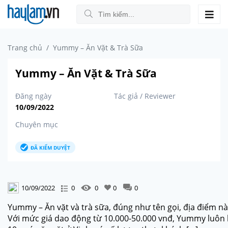
Trang chủ
Yummy – Ăn Vặt & Trà Sữa
Yummy – Ăn Vặt & Trà Sữa
Đăng ngày
Tác giả / Reviewer
10/09/2022
Chuyên mục
ĐÃ KIỂM DUYỆT
10/09/2022
0
0
0
0
Yummy – Ăn vặt và trà sữa, đúng như tên gọi, địa điểm này
Với mức giá dao động từ 10.000-50.000 vnđ, Yummy luôn