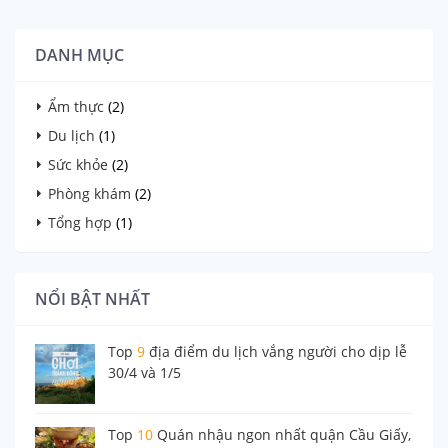
DANH MỤC
Ẩm thực
(2)
Du lịch
(1)
Sức khỏe
(2)
Phòng khám
(2)
Tổng hợp
(1)
NỔI BẬT NHẤT
Top
9
địa điểm du lịch vắng người cho dịp lễ
30/4 và 1/5
Top
10
Quán nhậu ngon nhất quận Cầu Giấy,