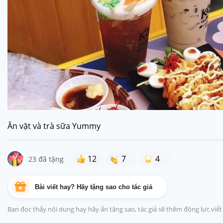
Ăn vặt và trà sữa Yummy
12
7
4
23 đã tặng
Bài viết hay? Hãy tặng sao cho tác giả
Bạn đọc thấy nội dung hay hãy ấn tặng sao, tác giả sẽ thêm động lực viế