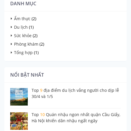
DANH MỤC
Ẩm thực
(2)
Du lịch
(1)
Sức khỏe
(2)
Phòng khám
(2)
Tổng hợp
(1)
NỔI BẬT NHẤT
Top
9
địa điểm du lịch vắng người cho dịp lễ
30/4 và 1/5
Top
10
Quán nhậu ngon nhất quận Cầu Giấy,
Hà Nội khiến dân nhậu ngất ngây