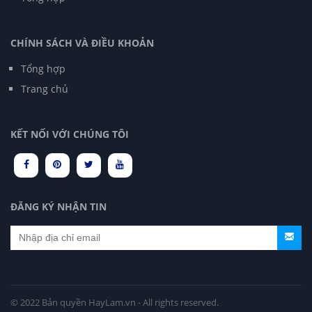
CHÍNH SÁCH VÀ ĐIỀU KHOẢN
Tổng hợp
Trang chủ
KẾT NỐI VỚI CHÚNG TÔI
ĐĂNG KÝ NHẬN TIN
© 2022 Bản quyền
HayLam.vn
- All rights reserved.