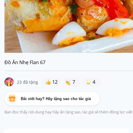
Đồ Ăn Nhẹ Flan 67
12
7
4
23 đã tặng
Bài viết hay? Hãy tặng sao cho tác giả
Bạn đọc thấy nội dung hay hãy ấn tặng sao, tác giả sẽ thêm động lực viế