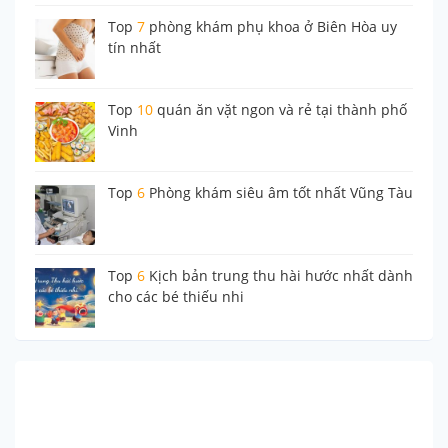
Top
7
phòng khám phụ khoa ở Biên Hòa uy
tín nhất
Top
10
quán ăn vặt ngon và rẻ tại thành phố
Vinh
Top
6
Phòng khám siêu âm tốt nhất Vũng Tàu
Top
6
Kịch bản trung thu hài hước nhất dành
cho các bé thiếu nhi