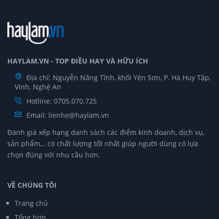
HAYLAM.VN - TOP ĐIỀU HAY VÀ HỮU ÍCH
Địa chỉ: Nguyễn Năng Tĩnh, khối Yên Sơn, P. Hà Huy Tập,
Vinh, Nghệ An
Hotline: 0705.070.725
Email:
lienhe@haylam.vn
Đánh giá xếp hạng danh sách các điểm kinh doanh, dịch vụ,
sản phẩm,.. có chất lượng tốt nhất giúp người dùng có lựa
chọn đúng với nhu cầu hơn.
VỀ CHÚNG TÔI
Trang chủ
Tổng hợp