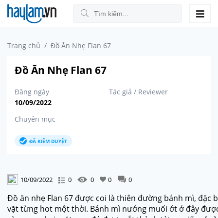
Trang chủ
Đồ Ăn Nhẹ Flan 67
Đồ Ăn Nhẹ Flan 67
Đăng ngày
Tác giả / Reviewer
10/09/2022
Chuyên mục
ĐÃ KIỂM DUYỆT
10/09/2022
0
0
0
0
Đồ ăn nhẹ Flan 67 được coi là thiên đường bánh mì, đặc
vặt từng hot một thời. Bánh mì nướng muối ớt ở đây đượ