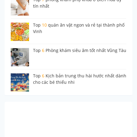
tín nhất
Top
10
quán ăn vặt ngon và rẻ tại thành phố
Vinh
Top
6
Phòng khám siêu âm tốt nhất Vũng Tàu
Top
6
Kịch bản trung thu hài hước nhất dành
cho các bé thiếu nhi