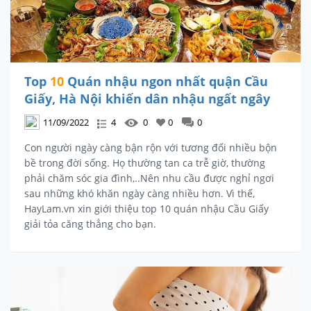
Top
10
Quán nhậu ngon nhất quận Cầu
Giấy, Hà Nội khiến dân nhậu ngất ngây
11/09/2022
4
0
0
0
Con người ngày càng bận rộn với tương đối nhiều bộn
bề trong đời sống. Họ thường tan ca trễ giờ, thường
phải chăm sóc gia đình,..Nên nhu cầu được nghỉ ngơi
sau những khó khăn ngày càng nhiều hơn. Vì thế,
HayLam.vn xin giới thiệu top 10 quán nhậu Cầu Giấy
giải tỏa căng thẳng cho bạn.