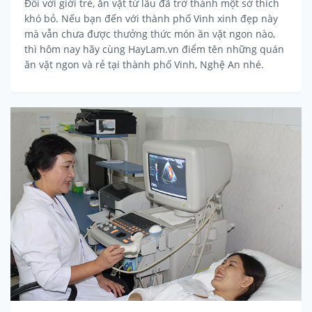
Đối với giới trẻ, ăn vặt từ lâu đã trở thành một sở thích
khó bỏ. Nếu bạn đến với thành phố Vinh xinh đẹp này
mà vẫn chưa được thưởng thức món ăn vặt ngon nào,
thì hôm nay hãy cùng HayLam.vn điểm tên những quán
ăn vặt ngon và rẻ tại thành phố Vinh, Nghệ An nhé.