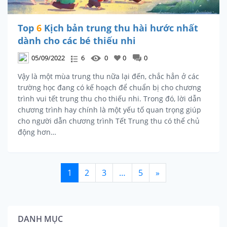
Top
6
Kịch bản trung thu hài hước nhất
dành cho các bé thiếu nhi
05/09/2022
6
0
0
0
Vậy là một mùa trung thu nữa lại đến, chắc hẳn ở các
trường học đang có kế hoạch để chuẩn bị cho chương
trình vui tết trung thu cho thiếu nhi. Trong đó, lời dẫn
chương trình hay chính là một yếu tố quan trọng giúp
cho người dẫn chương trình Tết Trung thu có thể chủ
động hơn…
1
2
3
…
5
»
DANH MỤC