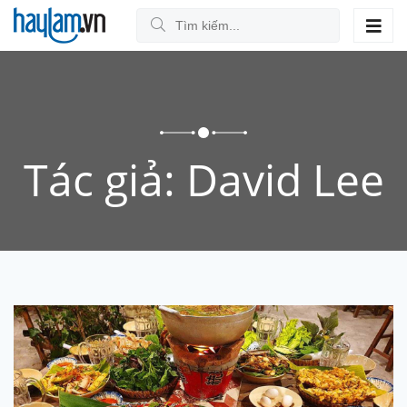
Tác giả:
David Lee