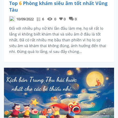
Top
6
Phòng khám siêu âm tốt nhất Vũng
Tàu
10/09/2022
6
0
0
0
Đối với nhiều phụ nữ khi lần đầu làm mẹ, họ sẽ rất lo
lắng vì không biết khám thai và siêu âm ở đâu là tốt
nhất. Đã có rất nhiều mẹ bầu than phiền vì họ lo sợ
siêu âm và khám thai không đúng, ảnh hưởng đến thai
nhi. Đừng quá lo lắng, vì sau đây chúng…