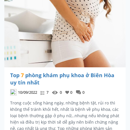
Top
7
phòng khám phụ khoa ở Biên Hòa
uy tín nhất
10/09/2022
7
0
0
0
Trong cuộc sống hàng ngày, những bệnh tật, rủi ro thì
không thể tránh khỏi hết, nhất là bệnh về phụ khoa, các
loại bệnh thường gặp ở phụ nữ,..nhưng nếu không phát
hiện và điều trị kịp thời sẽ dễ gây nên biến chứng nặng
nề, cao nhất là ung thư. Top những phòng khám sản