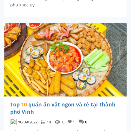
phụ khoa uy…
Top
10
quán ăn vặt ngon và rẻ tại thành
phố Vinh
10/09/2022
10
0
1
0